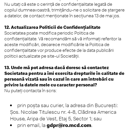
Nu uitați că este o cerință de confidențialitate legată de
copilul dumneavoastră, trimițându-ne o solicitare de ștergere
a datelor, de contact menționate în secțiunea 13 de mai jos.
12. Actualizarea Politicii de Confidențialitate
Societatea poate modifica periodic Politica de
confidențialitate. Vă recomandăm să vă informați referitor la
aceste modificări, deoarece modificările la Politica de
confidențialitate vor produce efecte de la data publicării
politicii actualizate pe site-ul Societății.
13. Unde mă pot adresa dacă doresc să contactez
Societatea pentru a îmi exercita drepturile în calitate de
persoană vizată sau în cazul în care am întrebări cu
privire la datele mele cu caracter personal?
Nu puteți contacta în scris:
prin poșta sau curier, la adresa din București:
Șos. Nicolae Titulescu nr. 4-8, Clădirea America
House, Aripa de Vest, Etaj 5, Sector 1; sau
prin email, la
gdpr@ro.mcd.com
.