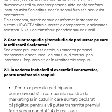
dumneavoastră cu caracter personal altfel decât conform
instrucțiunilor Societății și doar în scopul furnizării serviciilor
contractate.
De asemenea, putem comunica informațiile stocate de
sistemul IP-CCTV către autoritățile competente, la solicitarea
acestora. Nu au loc transferuri periodice sau de rutină.
2. Care sunt scopurile și temeiurile de prelucrare pe care
le utilizează Societatea?
Societatea prelucrează datele, cu caracter personal
menționate la secțiunea 1 de mai sus, direct sau prin
intermediul împuterniciților, în următoarele scopuri:
2.1. În vederea încheierii și executării contractelor,
pentru următoarele scopuri:
Pentru a permite participarea
dumneavoastră la campaniile noastre de
marketing și în cazul în care sunteți declarat
câștigător, pentru a vă putea transmite premiul
(a se vedea punctul 1.4 de mai sus).