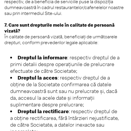
respectiv, de a beneficia de serviciile puse la dispoziția
dumneavoastră în cadrul restaurantelor/cafenelelor noastre
sau prin intermediul Site-ului.
7. Care sunt drepturile mele în calitate de persoană
vizată?
În calitate de persoană vizată, beneficiați de următoarele
drepturi, conform prevederilor legale aplicabile:
Dreptul la informare
: respectiv dreptul de a
primi detalii despre operațiunile de prelucrare
efectuate de către Societate;
Dreptul la acces
: respectiv dreptul de a
obține de la Societate confirmarea că datele
dumneavoastră sunt sau nu prelucrate și, dacă
da, accesul la acele date și informații
suplimentare despre prelucrare;
Dreptul la rectificare
: respectiv dreptul de
a obține rectificarea, fără întârzieri nejustificate,
de către Societate, a datelor inexacte sau