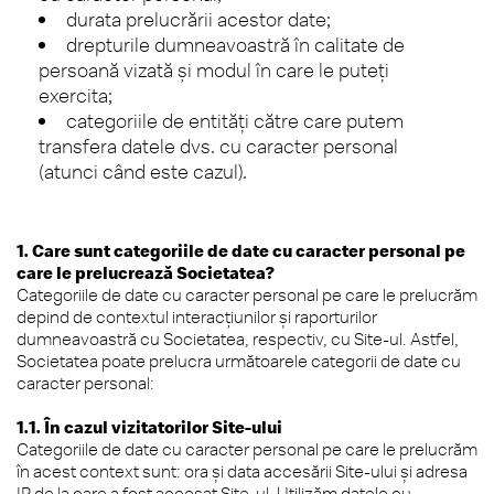
durata prelucrării acestor date;
drepturile dumneavoastră în calitate de
persoană vizată şi modul în care le puteţi
exercita;
categoriile de entităţi către care putem
transfera datele dvs. cu caracter personal
(atunci când este cazul).
1. Care sunt categoriile de date cu caracter personal pe
care le prelucrează Societatea?
Categoriile de date cu caracter personal pe care le prelucrăm
depind de contextul interacţiunilor şi raporturilor
dumneavoastră cu Societatea, respectiv, cu Site-ul. Astfel,
Societatea poate prelucra următoarele categorii de date cu
caracter personal:
1.1. În cazul vizitatorilor Site-ului
Categoriile de date cu caracter personal pe care le prelucrăm
în acest context sunt: ora şi data accesării Site-ului şi adresa
IP de la care a fost accesat Site-ul. Utilizăm datele cu