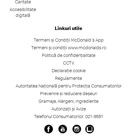
Caritate
Accesibilitate
digitală
Linkuri utile
Termeni și Condiții McDonald's App
Termeni și condiții www.mcdonalds.ro
Politică de confidențialitate
CCTV
Declarație cookie
Regulamente
Autoritatea Națională pentru Protecția Consumatorilor
Prevenire și reducere deșeuri
Gramaje, Alergeni, Ingrediente
Autorizații și Avize
Telefonul Consumatorilor: 021-9551