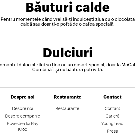
Băuturi calde
Pentru momentele când vrei să-ți îndulcești ziua cu o ciocolată
caldă sau doar ți-e poftă de o cafea specială.
Dulciuri
mentul dulce al zilei se ține cu un desert special, doar la McCa
Combină-l și cu băutura potrivită.
Despre noi
Restaurante
Contact
Despre noi
Restaurante
Contact
Despre companie
Carieră
Povestea lui Ray
YoungLead
Kroc
Presa