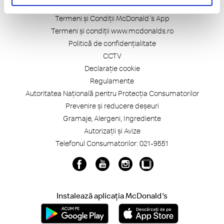
Termeni și Condiții McDonald's App
Termeni și condiții www.mcdonalds.ro
Politică de confidențialitate
CCTV
Declarație cookie
Regulamente
Autoritatea Națională pentru Protecția Consumatorilor
Prevenire și reducere deșeuri
Gramaje, Alergeni, Ingrediente
Autorizații și Avize
Telefonul Consumatorilor: 021-9551
Instalează aplicația McDonald's