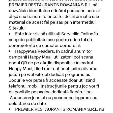
PREMIER RESTAURANTS ROMANIA S.R.L. să
dezvăluie identitatea oricărei persoane care ar
afişa sau transmite orice fel de informaţie sau
material de acest fel pe sau prin intermediul
Site-ului;
Este interzis să utilizaţi Serviciile Online în
scop de publicitate sau pentru orice fel de
cerere/ofertă cu caracter comercial;
HappyMealReaders. In cadrul anumitor
campanii Happy Meal, utilizatorii pot scana
codul QR de pe cărțile disponibile în cadrul
Happy Meal, fiind redirecționați către diverse
jocuri pe website-ul dedicat programului.
Jocurile vor putea fi accesate doar utilizând
telefonul mobil. Instrucțiunile pentru joc vor fi
disponibile pe pagina dedicată fiecărui joc.
Accesarea jocului nu presupune logarea sau
colectarea de date.
PREMIER RESTAURANTS ROMANIA S.R.L. nu