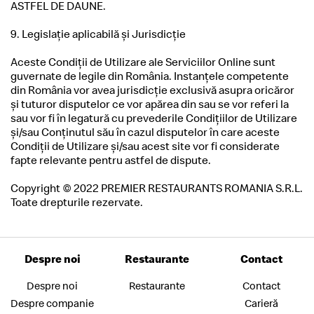
ASTFEL DE DAUNE.
9. Legislaţie aplicabilă şi Jurisdicţie
Aceste Condiţii de Utilizare ale Serviciilor Online sunt
guvernate de legile din România. Instanţele competente
din România vor avea jurisdicţie exclusivă asupra oricăror
şi tuturor disputelor ce vor apărea din sau se vor referi la
sau vor fi în legatură cu prevederile Condiţiilor de Utilizare
şi/sau Conţinutul său în cazul disputelor în care aceste
Condiţii de Utilizare şi/sau acest site vor fi considerate
fapte relevante pentru astfel de dispute.
Copyright © 2022 PREMIER RESTAURANTS ROMANIA S.R.L.
Toate drepturile rezervate.
Despre noi
Restaurante
Contact
Despre noi
Restaurante
Contact
Despre companie
Carieră