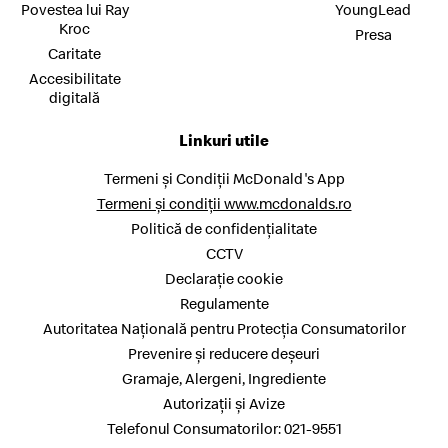
Povestea lui Ray
YoungLead
Kroc
Presa
Caritate
Accesibilitate
digitală
Linkuri utile
Termeni și Condiții McDonald's App
Termeni și condiții www.mcdonalds.ro
Politică de confidențialitate
CCTV
Declarație cookie
Regulamente
Autoritatea Națională pentru Protecția Consumatorilor
Prevenire și reducere deșeuri
Gramaje, Alergeni, Ingrediente
Autorizații și Avize
Telefonul Consumatorilor: 021-9551