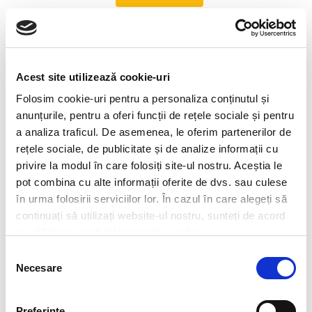
McToast®
Acest site utilizează cookie-uri
Folosim cookie-uri pentru a personaliza conținutul și
anunțurile, pentru a oferi funcții de rețele sociale și pentru
a analiza traficul. De asemenea, le oferim partenerilor de
rețele sociale, de publicitate și de analize informații cu
privire la modul în care folosiți site-ul nostru. Aceștia le
pot combina cu alte informații oferite de dvs. sau culese
în urma folosirii serviciilor lor. În cazul în care alegeți să
continuați să utilizați website-ul nostru, sunteți de acord
cu utilizarea modulelor noastre cookie.
Selecția
Necesare
consimțământului
Preferinţe