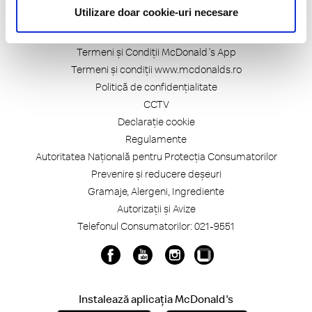
Utilizare doar cookie-uri necesare
Linkuri utile
Termeni și Condiții McDonald's App
Termeni și condiții www.mcdonalds.ro
Politică de confidențialitate
CCTV
Declarație cookie
Regulamente
Autoritatea Națională pentru Protecția Consumatorilor
Prevenire și reducere deșeuri
Gramaje, Alergeni, Ingrediente
Autorizații și Avize
Telefonul Consumatorilor: 021-9551
Instalează aplicația McDonald's