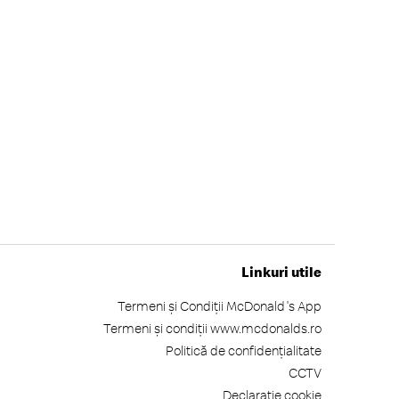
Linkuri utile
Termeni și Condiții McDonald's App
Termeni și condiții www.mcdonalds.ro
Politică de confidențialitate
CCTV
Declarație cookie