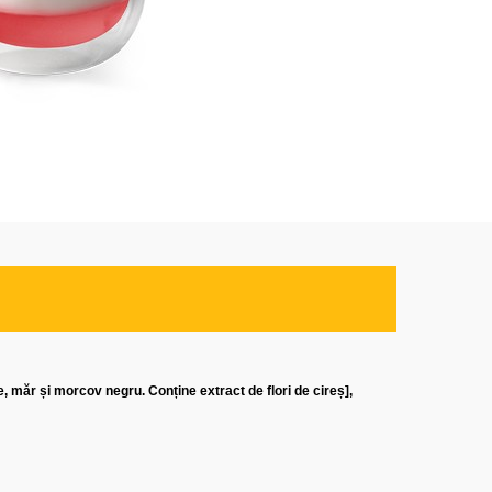
e, măr și morcov negru. Conține extract de flori de cireș],