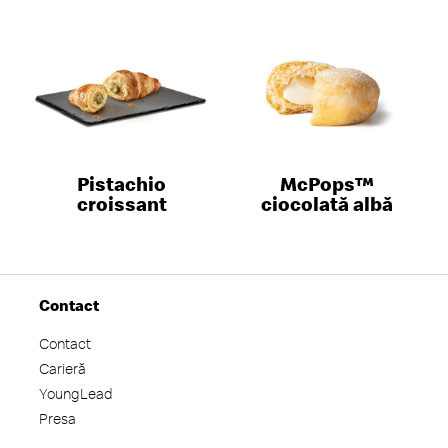
Pistachio
McPops™
croissant
ciocolată albă
Contact
Contact
Carieră
YoungLead
Presa