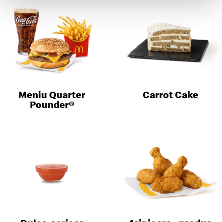
Meniu Quarter
Carrot Cake
Pounder®