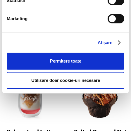
Statistici
Marketing
Afişare
Sakura Cold Brew
Sakura Frappé
Permitere toate
Utilizare doar cookie-uri necesare