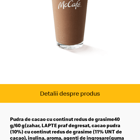
Detalii despre produs
Pudra de cacao cu continut redus de grasime40
g/60 g(zahar, LAPTE praf degresat, cacao pudra
(10%) cu continut redus de grasime (11% UNT de
cacao), inulina, aroma, agenti de ingrosare(guma