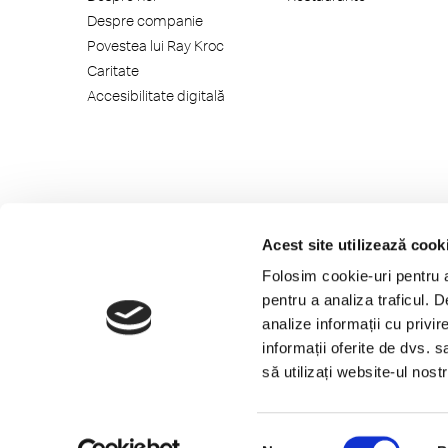
Despre companie
Povestea lui Ray Kroc
Caritate
Accesibilitate digitală
Acest site utilizează cook
Folosim cookie-uri pentru a 
pentru a analiza traficul. 
analize informații cu privir
informații oferite de dvs. s
să utilizați website-ul nos
Instalează aplicația McDonald's
Selecția