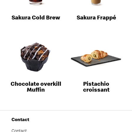
Sakura Cold Brew
Sakura Frappé
Chocolate overkill
Pistachio
Muffin
croissant
Contact
Contact