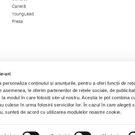
Carieră
YoungLead
Presa
ie-uri
personaliza conținutul și anunțurile, pentru a oferi funcții de rețe
De asemenea, le oferim partenerilor de rețele sociale, de publicitat
e la modul în care folosiți site-ul nostru. Aceștia le pot combina c
au culese în urma folosirii serviciilor lor. În cazul în care alegeți 
tru, sunteți de acord cu utilizarea modulelor noastre cookie.