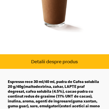
Detalii despre produs
Espresso rece 30 ml/40 ml, pudra de Cafea solubila
20 g/40g(maltodextrina, zahar, LAPTE praf
degresat, cafea solubila (4.5%), cacao pudra cu
continut redus de grasime (11% UNT de cacao),
inulina, aroma, agenti de ingrosare(guma xantan,
guma guar), sare, emulgatori(esteri acetici ai mono