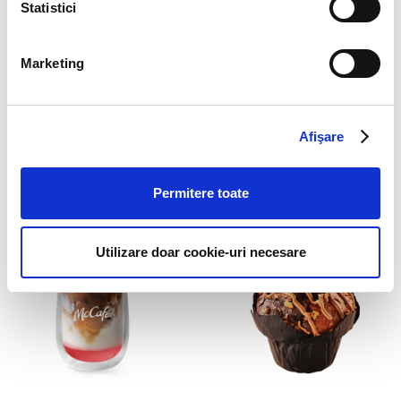
Statistici
Marketing
Afişare
Permitere toate
Sakura Cold Brew
Sakura Frappé
Utilizare doar cookie-uri necesare