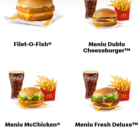
Filet-O-Fish®
Meniu Dublu
Cheeseburger™
Meniu McChicken®
Meniu Fresh Deluxe™