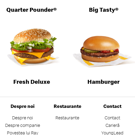
Quarter Pounder®
Big Tasty®
Fresh Deluxe
Hamburger
Despre noi
Restaurante
Contact
Despre noi
Restaurante
Contact
Despre companie
Carieră
Povestea lui Ray
YoungLead