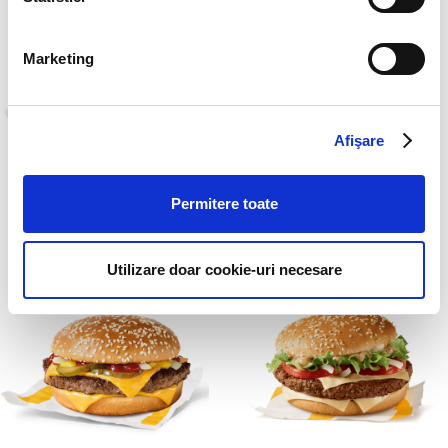
Marketing
Afişare
Iberico Beef Wrap
Cheesy Jalapeno
Permitere toate
Bacon Quarter
Pounder
Utilizare doar cookie-uri necesare