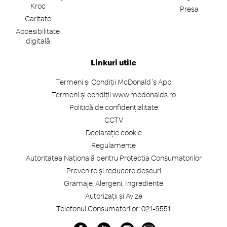
Kroc
Presa
Caritate
Accesibilitate
digitală
Linkuri utile
Termeni și Condiții McDonald's App
Termeni și condiții www.mcdonalds.ro
Politică de confidențialitate
CCTV
Declarație cookie
Regulamente
Autoritatea Națională pentru Protecția Consumatorilor
Prevenire și reducere deșeuri
Gramaje, Alergeni, Ingrediente
Autorizații și Avize
Telefonul Consumatorilor: 021-9551