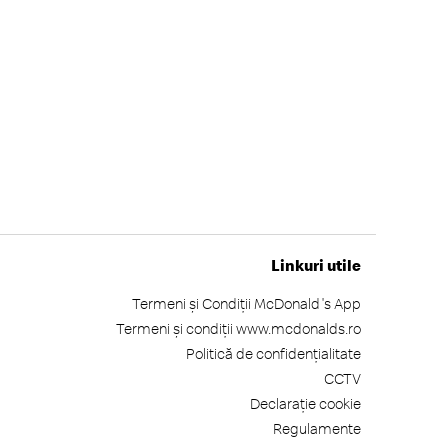
Linkuri utile
Termeni și Condiții McDonald's App
Termeni și condiții www.mcdonalds.ro
Politică de confidențialitate
CCTV
Declarație cookie
Regulamente