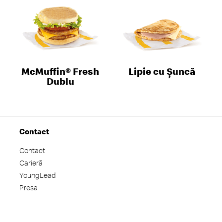
McMuffin® Fresh
Lipie cu Șuncă
Dublu
Contact
Contact
Carieră
YoungLead
Presa